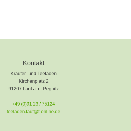
Kontakt
Kräuter- und Teeladen
Kirchenplatz 2
91207 Lauf a. d. Pegnitz
+49 (0)91 23 / 75124
teeladen.lauf@t-online.de