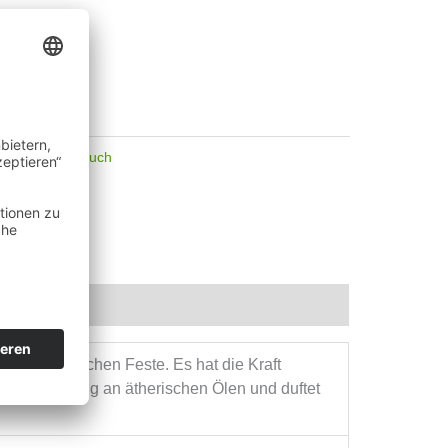
nigung
,
Weihrauch
en und magischen Feste. Es hat die Kraft
ehr reichhaltig an ätherischen Ölen und duftet