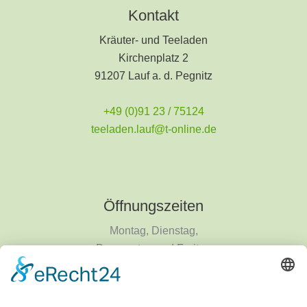
Kontakt
Kräuter- und Teeladen
Kirchenplatz 2
91207 Lauf a. d. Pegnitz
+49 (0)91 23 / 75124
teeladen.lauf@t-online.de
Öffnungszeiten
Montag, Dienstag,
Donnerstag und Freitag
9 - 18 Uhr
Mittwoch und Samstag