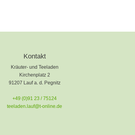
Kontakt
Kräuter- und Teeladen
Kirchenplatz 2
91207 Lauf a. d. Pegnitz
+49 (0)91 23 / 75124
teeladen.lauf@t-online.de