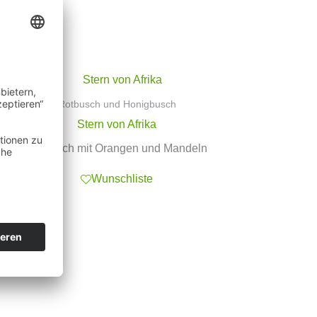
Rotbusch und Honigbusch
Stern von Afrika
winterlich mit Orangen und Mandeln
Wunschliste