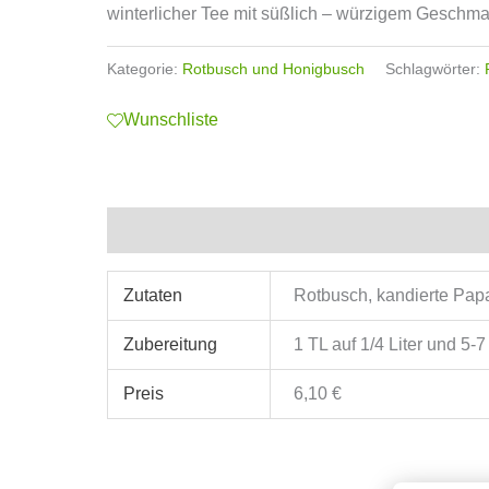
winterlicher Tee mit süßlich – würzigem Geschm
Kategorie:
Rotbusch und Honigbusch
Schlagwörter:
Wunschliste
Zusätzliche Informationen
Zutaten
Rotbusch, kandierte Pap
Zubereitung
1 TL auf 1/4 Liter und 5-
Preis
6,10 €