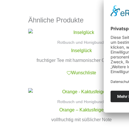
Ähnliche Produkte
Rotbusch und Honigbusch
Inselglück
fruchtiger Tee mit harmonischer Gewürznote
Wunschliste
Rotbusch und Honigbusch
Orange – Kaktusfeige
vollfruchtig mit süßlicher Note