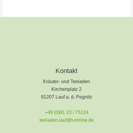
Kontakt
Kräuter- und Teeladen
Kirchenplatz 2
91207 Lauf a. d. Pegnitz
+49 (0)91 23 / 75124
teeladen.lauf@t-online.de