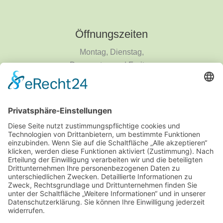
Öffnungszeiten
Montag, Dienstag,
Donnerstag und Freitag
9 - 18 Uhr
Mittwoch und Samstag
9 - 14 Uhr
Informationen
Über uns
Produktanfrage
Impressum