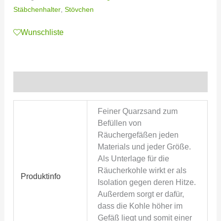
Stäbchenhalter
,
Stövchen
Wunschliste
Zusätzliche Informationen
Feiner Quarzsand zum
Befüllen von
Räuchergefäßen jeden
Materials und jeder Größe.
Als Unterlage für die
Räucherkohle wirkt er als
Produktinfo
Isolation gegen deren Hitze.
Außerdem sorgt er dafür,
dass die Kohle höher im
Gefäß liegt und somit einer