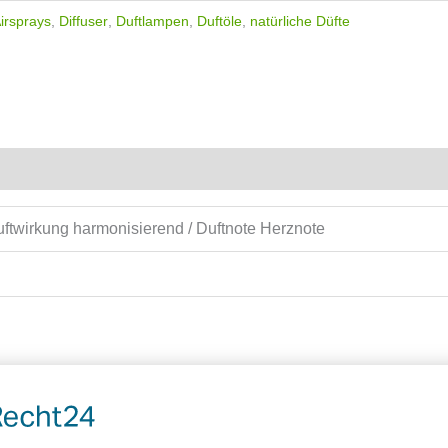
irsprays
,
Diffuser
,
Duftlampen
,
Duftöle
,
natürliche Düfte
Duftwirkung harmonisierend / Duftnote Herznote