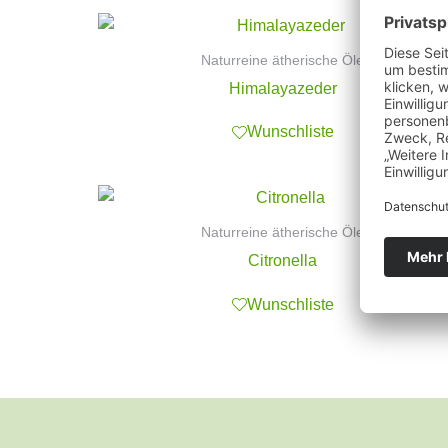
Naturreine ätherische Öle
Himalayazeder
Wunschliste
Naturreine ätherische Öle
Citronella
Wunschliste