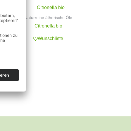
Naturreine ätherische Öle
Citronella bio
Wunschliste