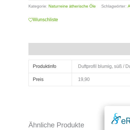
Kategorie:
Naturreine ätherische Öle
Schlagwörter:
A
Wunschliste
Zusätzliche Informationen
Produktinfo
Duftprofil blumig, süß / 
Preis
19,90
Ähnliche Produkte