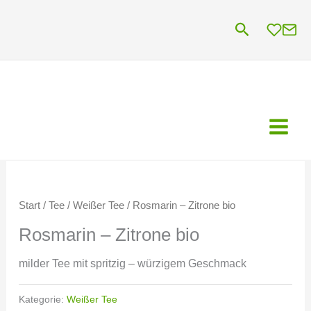
Zum
Suchen
Inhalt
springen
Start
/
Tee
/
Weißer Tee
/ Rosmarin – Zitrone bio
Rosmarin – Zitrone bio
milder Tee mit spritzig – würzigem Geschmack
Kategorie:
Weißer Tee