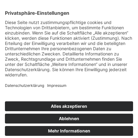
Mittwoch und Samstag
9 - 14 Uhr
Informationen
Über uns
Produktanfrage
Impressum
Datenschutzerklärung
Informationspflichten
Copyright © 2026 Kräuter und Teeladen Lauf