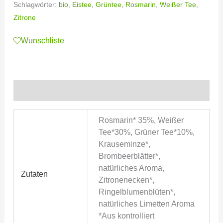
Schlagwörter:
bio
,
Eistee
,
Grüntee
,
Rosmarin
,
Weißer Tee
,
Zitrone
Wunschliste
Zusätzliche Informationen
Rosmarin* 35%, Weißer
Tee*30%, Grüner Tee*10%,
Krauseminze*,
Brombeerblätter*,
natürliches Aroma,
Zutaten
Zitronenecken*,
Ringelblumenblüten*,
natürliches Limetten Aroma
*Aus kontrolliert