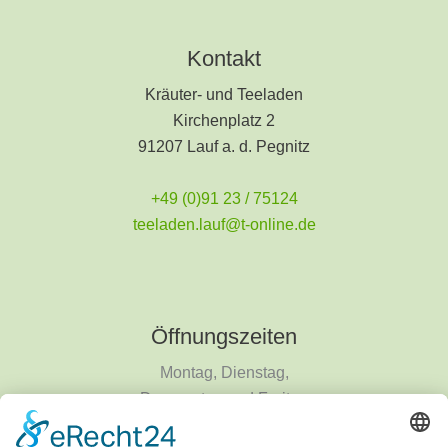
Kontakt
Kräuter- und Teeladen
Kirchenplatz 2
91207 Lauf a. d. Pegnitz
+49 (0)91 23 / 75124
teeladen.lauf@t-online.de
Öffnungszeiten
Montag, Dienstag,
Donnerstag und Freitag
9 - 18 Uhr