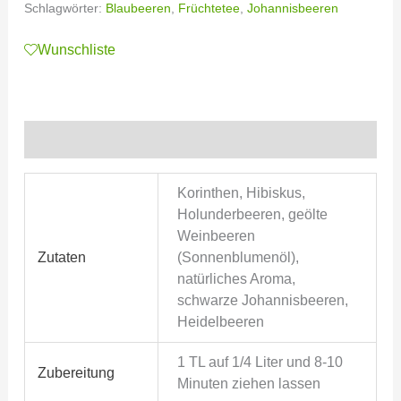
Schlagwörter:
Blaubeeren
,
Früchtetee
,
Johannisbeeren
Wunschliste
Zusätzliche Informationen
Korinthen, Hibiskus,
Holunderbeeren, geölte
Weinbeeren
Zutaten
(Sonnenblumenöl),
natürliches Aroma,
schwarze Johannisbeeren,
Heidelbeeren
1 TL auf 1/4 Liter und 8-10
Zubereitung
Minuten ziehen lassen