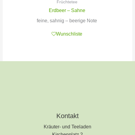
Früchtetee
Erdbeer – Sahne
feine, sahnig – beerige Note
Wunschliste
Kontakt
Kräuter- und Teeladen
Kirchenplatz 2