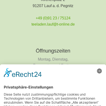
91207 Lauf a. d. Pegnitz
+49 (0)91 23 / 75124
teeladen.lauf@t-online.de
Öffnungszeiten
Montag, Dienstag,
Donnerstag und Freitag
9 - 18 Uhr
Mittwoch und Samstag
9 - 14 Uhr