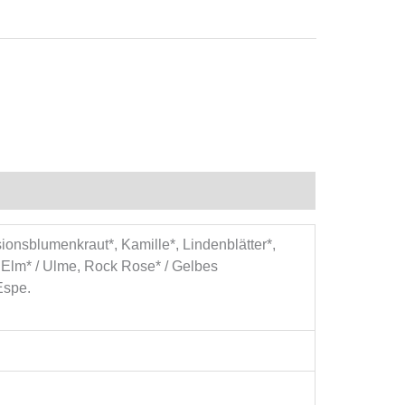
ionsblumenkraut*, Kamille*, Lindenblätter*,
 Elm* / Ulme, Rock Rose* / Gelbes
Espe.