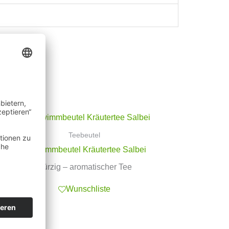
Teebeutel
Schwimmbeutel Kräutertee Salbei
würzig – aromatischer Tee
Wunschliste