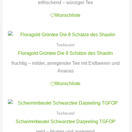
erfrischend – würziger Tee
Wunschliste
Teebeutel
Floragold Grüntee Die 8 Schätze des Shaolin
fruchtig – milder, anregender Tee mit Erdbeeren und
Ananas
Wunschliste
Teebeutel
Schwimmbeutel Schwarztee Darjeeling TGFOP
mild – blumig und anregend