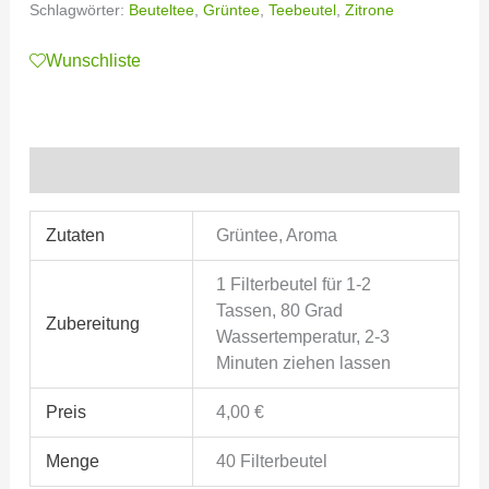
Schlagwörter:
Beuteltee
,
Grüntee
,
Teebeutel
,
Zitrone
Wunschliste
Zusätzliche Informationen
Zutaten
Grüntee, Aroma
1 Filterbeutel für 1-2
Tassen, 80 Grad
Zubereitung
Wassertemperatur, 2-3
Minuten ziehen lassen
Preis
4,00 €
Menge
40 Filterbeutel