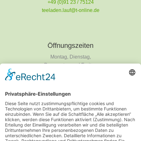
+49 (0)91 23 / 75124
teeladen.lauf@t-online.de
Öffnungszeiten
Montag, Dienstag,
Donnerstag und Freitag
9 - 18 Uhr
Mittwoch und Samstag
9 - 14 Uhr
Informationen