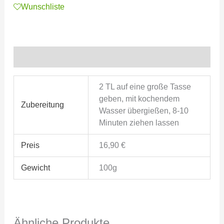
Wunschliste
Zusätzliche Informationen
2 TL auf eine große Tasse
geben, mit kochendem
Zubereitung
Wasser übergießen, 8-10
Minuten ziehen lassen
Preis
16,90 €
Gewicht
100g
Ähnliche Produkte