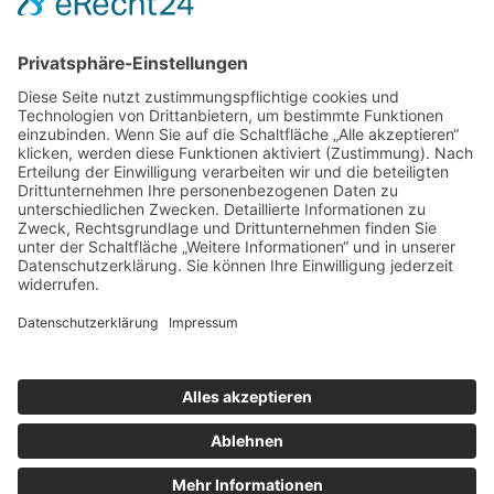
Mittwoch und Samstag
9 - 14 Uhr
Informationen
Über uns
Produktanfrage
Impressum
Datenschutzerklärung
Informationspflichten