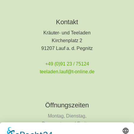
Kontakt
Kräuter- und Teeladen
Kirchenplatz 2
91207 Lauf a. d. Pegnitz
+49 (0)91 23 / 75124
teeladen.lauf@t-online.de
Öffnungszeiten
Montag, Dienstag,
Donnerstag und Freitag
9 - 18 Uhr