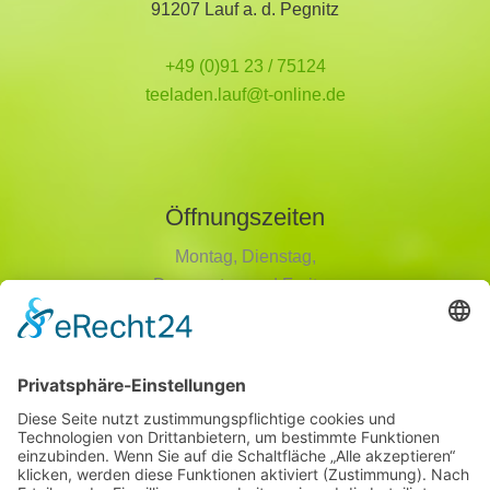
91207 Lauf a. d. Pegnitz
+49 (0)91 23 / 75124
teeladen.lauf@t-online.de
Öffnungszeiten
Montag, Dienstag,
Donnerstag und Freitag
9 - 18 Uhr
Mittwoch und Samstag
9 - 14 Uhr