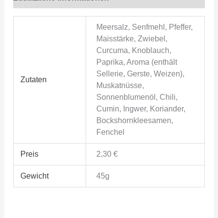
Meersalz, Senfmehl, Pfeffer,
Maisstärke, Zwiebel,
Curcuma, Knoblauch,
Paprika, Aroma (enthält
Sellerie, Gerste, Weizen),
Zutaten
Muskatnüsse,
Sonnenblumenöl, Chili,
Cumin, Ingwer, Koriander,
Bockshornkleesamen,
Fenchel
Preis
2,30 €
Gewicht
45g