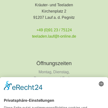
Kräuter- und Teeladen
Kirchenplatz 2
91207 Lauf a. d. Pegnitz
+49 (0)91 23 / 75124
teeladen.lauf@t-online.de
Öffnungszeiten
Montag, Dienstag,
Donnerstag und Freitag
9 - 18 Uhr
Mittwoch und Samstag
9 - 14 Uhr