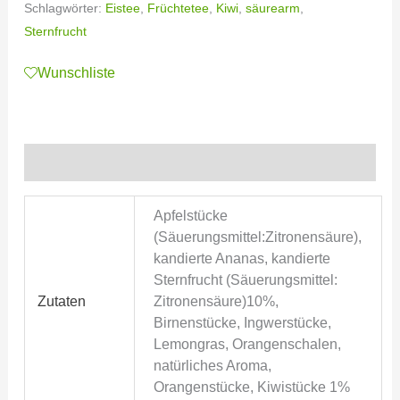
Schlagwörter:
Eistee
,
Früchtetee
,
Kiwi
,
säurearm
,
Sternfrucht
Wunschliste
Zusätzliche Informationen
Apfelstücke
(Säuerungsmittel:Zitronensäure),
kandierte Ananas, kandierte
Sternfrucht (Säuerungsmittel:
Zutaten
Zitronensäure)10%,
Birnenstücke, Ingwerstücke,
Lemongras, Orangenschalen,
natürliches Aroma,
Orangenstücke, Kiwistücke 1%