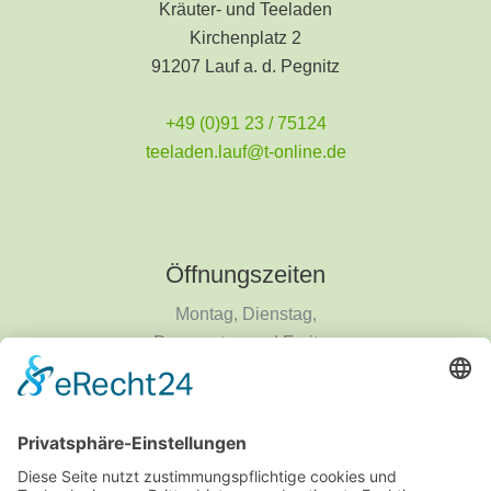
Kräuter- und Teeladen
Kirchenplatz 2
91207 Lauf a. d. Pegnitz
+49 (0)91 23 / 75124
teeladen.lauf@t-online.de
Öffnungszeiten
Montag, Dienstag,
Donnerstag und Freitag
9 - 18 Uhr
Mittwoch und Samstag
9 - 14 Uhr