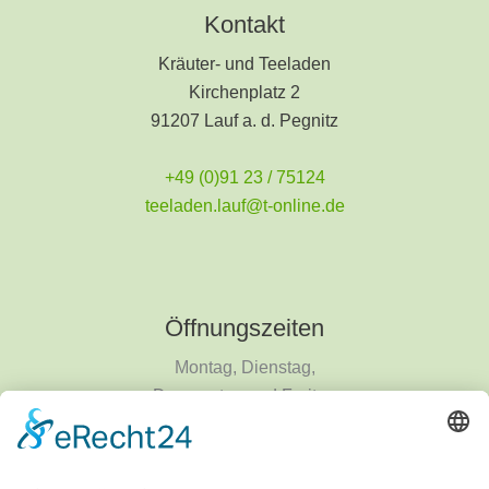
Kontakt
Kräuter- und Teeladen
Kirchenplatz 2
91207 Lauf a. d. Pegnitz
+49 (0)91 23 / 75124
teeladen.lauf@t-online.de
Öffnungszeiten
Montag, Dienstag,
Donnerstag und Freitag
9 - 18 Uhr
Mittwoch und Samstag