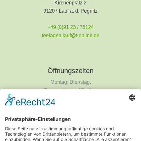
Kirchenplatz 2
91207 Lauf a. d. Pegnitz
+49 (0)91 23 / 75124
teeladen.lauf@t-online.de
Öffnungszeiten
Montag, Dienstag,
Donnerstag und Freitag
9 - 18 Uhr
Mittwoch und Samstag
9 - 14 Uhr