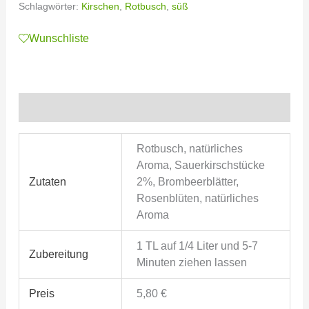
Schlagwörter:
Kirschen
,
Rotbusch
,
süß
Wunschliste
Zusätzliche Informationen
Rotbusch, natürliches
Aroma, Sauerkirschstücke
Zutaten
2%, Brombeerblätter,
Rosenblüten, natürliches
Aroma
1 TL auf 1/4 Liter und 5-7
Zubereitung
Minuten ziehen lassen
Preis
5,80 €