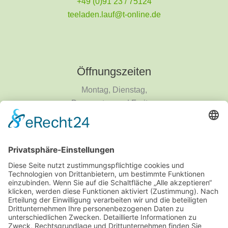
+49 (0)91 23 / 75124
teeladen.lauf@t-online.de
Öffnungszeiten
Montag, Dienstag,
Donnerstag und Freitag
9 - 18 Uhr
Mittwoch und Samstag
9 - 14 Uhr
Informationen