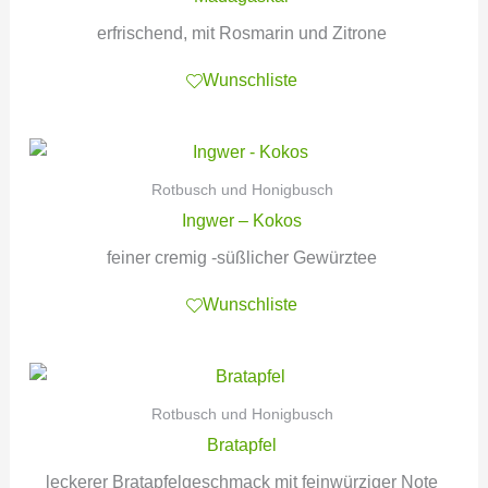
erfrischend, mit Rosmarin und Zitrone
Wunschliste
Rotbusch und Honigbusch
Ingwer – Kokos
feiner cremig -süßlicher Gewürztee
Wunschliste
Rotbusch und Honigbusch
Bratapfel
leckerer Bratapfelgeschmack mit feinwürziger Note