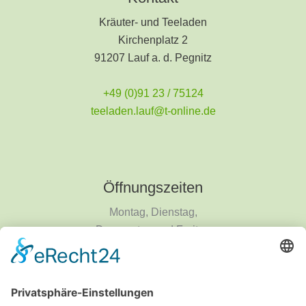
Kräuter- und Teeladen
Kirchenplatz 2
91207 Lauf a. d. Pegnitz
+49 (0)91 23 / 75124
teeladen.lauf@t-online.de
Öffnungszeiten
Montag, Dienstag,
Donnerstag und Freitag
9 - 18 Uhr
Mittwoch und Samstag
9 - 14 Uhr