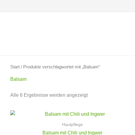
Zum
Inhalt
springen
Start
/ Produkte verschlagwortet mit „Balsam“
Balsam
Alle 6 Ergebnisse werden angezeigt
Hautpflege
Balsam mit Chili und Ingwer