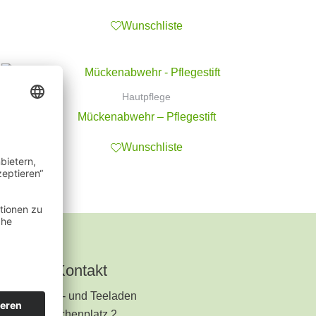
Wunschliste
Hautpflege
Mückenabwehr – Pflegestift
Wunschliste
Kontakt
Kräuter- und Teeladen
Kirchenplatz 2