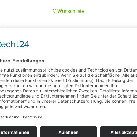
Wunschliste
Hautpflege
Balsamka Balsam von Kern
Wunschliste