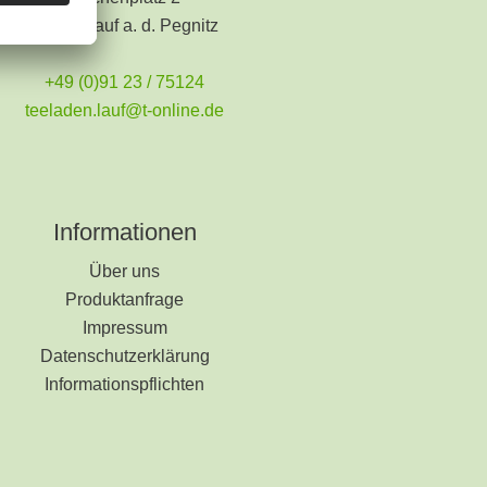
91207 Lauf a. d. Pegnitz
+49 (0)91 23 / 75124
teeladen.lauf@t-online.de
Informationen
Über uns
Produktanfrage
Impressum
Datenschutzerklärung
Informationspflichten