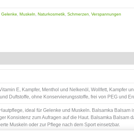
,
Gelenke
,
Muskeln
,
Naturkosmetik
,
Schmerzen
,
Verspannungen
d Vitamin E, Kampfer, Menthol und Nelkenöl, Wollfett, Kampfer u
und Duftstoffe, ohne Konservierungsstoffe, frei von PEG und Er
autpflege, ideal für Gelenke und Muskeln. Balsamka Balsam ist
er Konsistenz zum Aufragen auf die Haut. Balsamka Balsam darf
pazierte Muskeln oder zur Pflege nach dem Sport einsetzbar.