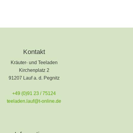
Kontakt
Kräuter- und Teeladen
Kirchenplatz 2
91207 Lauf a. d. Pegnitz
+49 (0)91 23 / 75124
teeladen.lauf@t-online.de