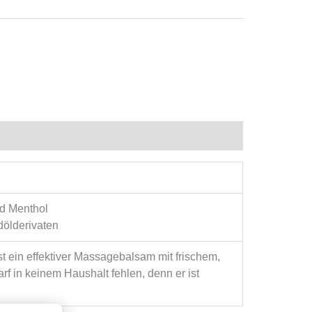
nd Menthol
dölderivaten
 ein effektiver Massagebalsam mit frischem,
 in keinem Haushalt fehlen, denn er ist