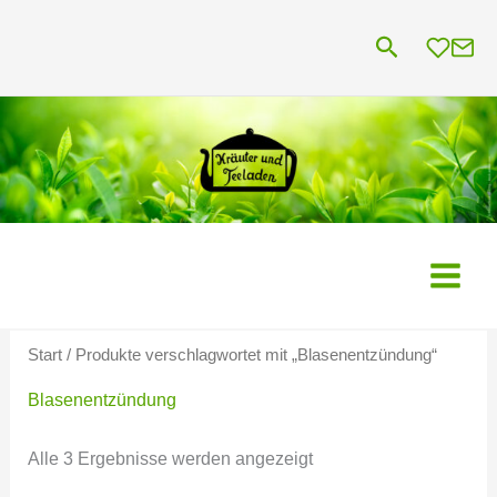
Zum
Suchen
Inhalt
springen
Start
/ Produkte verschlagwortet mit „Blasenentzündung“
Blasenentzündung
Alle 3 Ergebnisse werden angezeigt