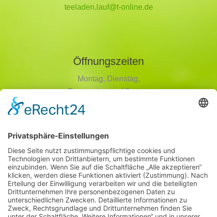
teeladen.lauf@t-online.de
Öffnungszeiten
Montag, Dienstag,
Donnerstag und Freitag
9 - 18 Uhr
Mittwoch und Samstag
9 - 14 Uhr
Informationen
Über uns