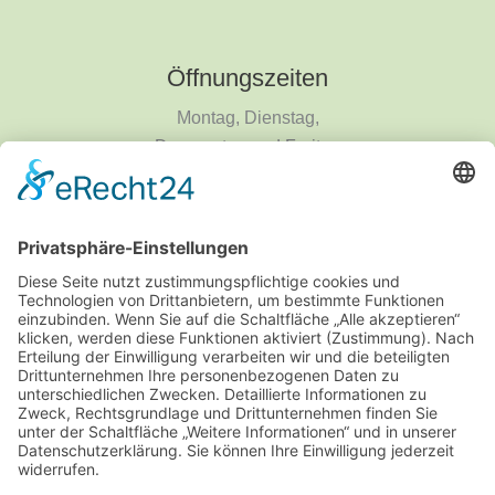
Öffnungszeiten
Montag, Dienstag,
Donnerstag und Freitag
9 - 18 Uhr
Mittwoch und Samstag
9 - 14 Uhr
Informationen
Über uns
Produktanfrage
Impressum