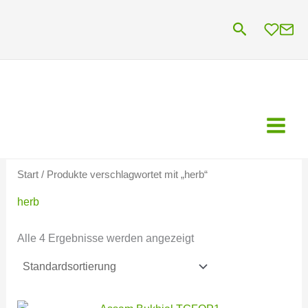
Zum
Suchen
Inhalt
springen
Start
/ Produkte verschlagwortet mit „herb“
herb
Alle 4 Ergebnisse werden angezeigt