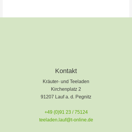
Kontakt
Kräuter- und Teeladen
Kirchenplatz 2
91207 Lauf a. d. Pegnitz
+49 (0)91 23 / 75124
teeladen.lauf@t-online.de