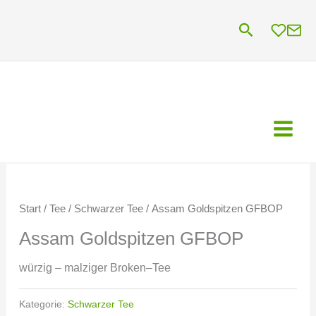
Zum
Suchen
Inhalt
springen
Start
/
Tee
/
Schwarzer Tee
/ Assam Goldspitzen GFBOP
Assam Goldspitzen GFBOP
würzig – malziger Broken–Tee
Kategorie:
Schwarzer Tee