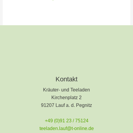
Kontakt
Kräuter- und Teeladen
Kirchenplatz 2
91207 Lauf a. d. Pegnitz
+49 (0)91 23 / 75124
teeladen.lauf@t-online.de