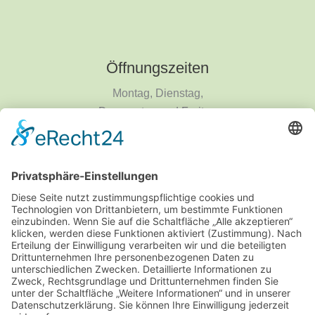
Öffnungszeiten
Montag, Dienstag,
Donnerstag und Freitag
9 - 18 Uhr
Mittwoch und Samstag
9 - 14 Uhr
Informationen
Über uns
Produktanfrage