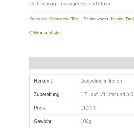
leicht würzig – nussiger Second Flush
Kategorie:
Schwarzer Tee
Schlagwörter:
blumig
,
Darj
Wunschliste
Zusätzliche Informationen
Herkunft
Darjeeling in Indien
Zubereitung
1 TL auf 1/4 Liter und 3-
Preis
11,20 €
Gewicht
100g