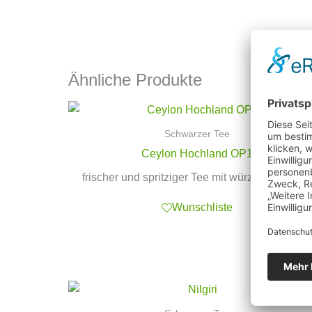
Ähnliche Produkte
Schwarzer Tee
Ceylon Hochland OP1
frischer und spritziger Tee mit würzigem Aroma
Wunschliste