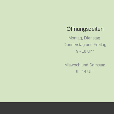
Öffnungszeiten
Montag, Dienstag,
Donnerstag und Freitag
9 - 18 Uhr
Mittwoch und Samstag
9 - 14 Uhr