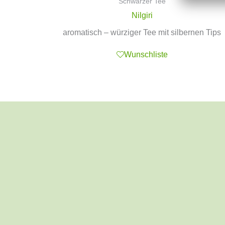
Schwarzer Tee
Nilgiri
aromatisch – würziger Tee mit silbernen Tips
Wunschliste