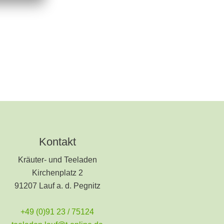
Kontakt
Kräuter- und Teeladen
Kirchenplatz 2
91207 Lauf a. d. Pegnitz
+49 (0)91 23 / 75124