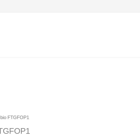
h bio FTGFOP1
 FTGFOP1