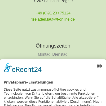
91207 Lauf a. d. Pegnitz
+49 (0)91 23 / 75124
teeladen.lauf@t-online.de
Öffnungszeiten
Montag, Dienstag,
Donnerstag und Freitag
9 - 18 Uhr
Mittwoch und Samstag
9 - 14 Uhr