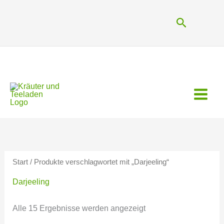
Zum
Inhalt
Suchen
springen
Start
/ Produkte verschlagwortet mit „Darjeeling“
Darjeeling
Alle 15 Ergebnisse werden angezeigt