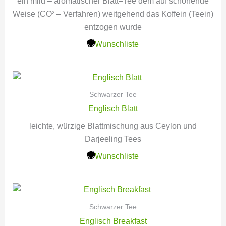
ein mild – aromatischer Blatt–Tee dem auf schonende
Weise (CO² – Verfahren) weitgehend das Koffein (Teein)
entzogen wurde
Wunschliste
Schwarzer Tee
Englisch Blatt
leichte, würzige Blattmischung aus Ceylon und
Darjeeling Tees
Wunschliste
Schwarzer Tee
Englisch Breakfast