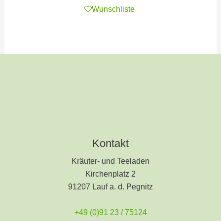
Wunschliste
Kontakt
Kräuter- und Teeladen
Kirchenplatz 2
91207 Lauf a. d. Pegnitz
+49 (0)91 23 / 75124