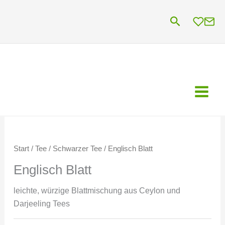
Zum
Suchen
Inhalt
springen
Start
/
Tee
/
Schwarzer Tee
/ Englisch Blatt
Englisch Blatt
leichte, würzige Blattmischung aus Ceylon und
Darjeeling Tees