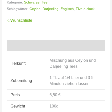
Kategorie:
Schwarzer Tee
Schlagwörter:
Ceylon
,
Darjeeling
,
Englisch
,
Five o clock
Wunschliste
Zusätzliche Informationen
Mischung aus Ceylon und
Herkunft
Darjeeling Tees
1 TL auf 1/4 Liter und 3-5
Zubereitung
Minuten ziehen lassen
Preis
6,50 €
Gewicht
100g