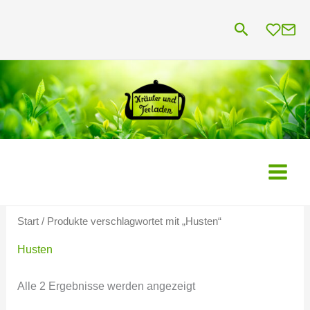
Zum
Suchen
Inhalt
springen
Start
/ Produkte verschlagwortet mit „Husten“
Husten
Alle 2 Ergebnisse werden angezeigt