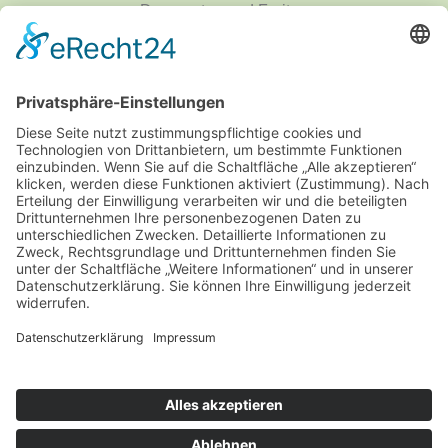
Donnerstag und Freitag
9 - 18 Uhr
Mittwoch und Samstag
9 - 14 Uhr
Informationen
Über uns
Produktanfrage
Impressum
Datenschutzerklärung
Informationspflichten