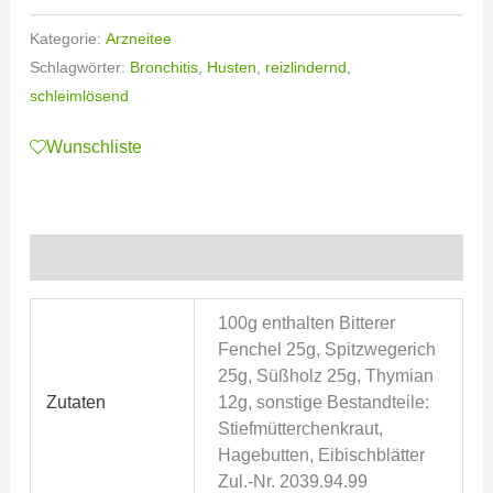
Kategorie:
Arzneitee
Schlagwörter:
Bronchitis
,
Husten
,
reizlindernd
,
schleimlösend
Wunschliste
Zusätzliche Informationen
100g enthalten Bitterer
Fenchel 25g, Spitzwegerich
25g, Süßholz 25g, Thymian
Zutaten
12g, sonstige Bestandteile:
Stiefmütterchenkraut,
Hagebutten, Eibischblätter
Zul.-Nr. 2039.94.99