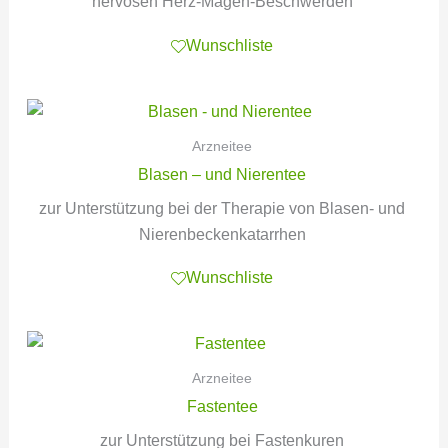
nervösen Herz-Magen-Beschwerden
Wunschliste
Arzneitee
Blasen – und Nierentee
zur Unterstützung bei der Therapie von Blasen- und
Nierenbeckenkatarrhen
Wunschliste
Arzneitee
Fastentee
zur Unterstützung bei Fastenkuren