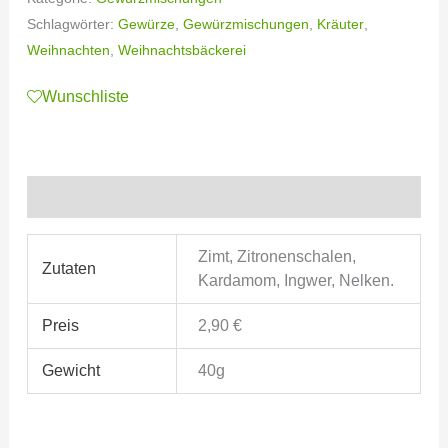
Schlagwörter:
Gewürze
,
Gewürzmischungen
,
Kräuter
,
Weihnachten
,
Weihnachtsbäckerei
Wunschliste
Zusätzliche Informationen
Zimt, Zitronenschalen,
Zutaten
Kardamom, Ingwer, Nelken.
Preis
2,90 €
Gewicht
40g