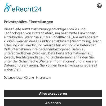
Donnerstag und Freitag
9 - 18 Uhr
Mittwoch und Samstag
9 - 14 Uhr
Informationen
Über uns
Produktanfrage
Impressum
Datenschutzerklärung
Informationspflichten