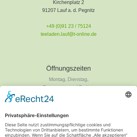
Kirchenplatz 2
91207 Lauf a. d. Pegnitz
+49 (0)91 23 / 75124
teeladen.lauf@t-online.de
Öffnungszeiten
Montag, Dienstag,
Donnerstag und Freitag
9 - 18 Uhr
Mittwoch und Samstag
9 - 14 Uhr