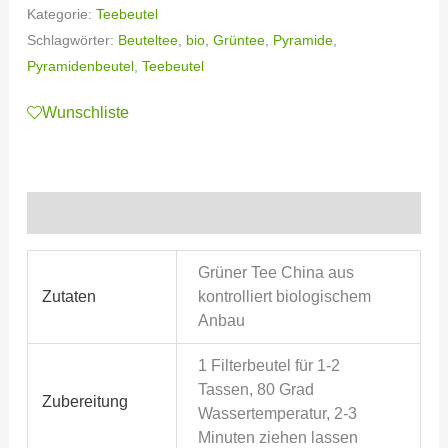
Kategorie:
Teebeutel
Schlagwörter:
Beuteltee
,
bio
,
Grüntee
,
Pyramide
,
Pyramidenbeutel
,
Teebeutel
Wunschliste
Zusätzliche Informationen
Grüner Tee China aus
Zutaten
kontrolliert biologischem
Anbau
1 Filterbeutel für 1-2
Tassen, 80 Grad
Zubereitung
Wassertemperatur, 2-3
Minuten ziehen lassen