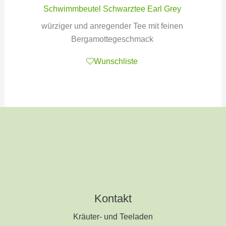
Schwimmbeutel Schwarztee Earl Grey
würziger und anregender Tee mit feinen
Bergamottegeschmack
Wunschliste
Kontakt
Kräuter- und Teeladen