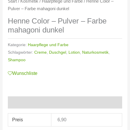
Start
/
Kosmetik
/
Haarpflege und Farbe
/ Henne Color –
Pulver – Farbe mahagoni dunkel
Henne Color – Pulver – Farbe
mahagoni dunkel
Kategorie:
Haarpflege und Farbe
Schlagwörter:
Creme
,
Duschgel
,
Lotion
,
Naturkosmetik
,
Shampoo
Wunschliste
Zusätzliche Informationen
Preis
6,90