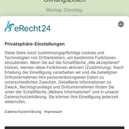
Montag, Dienstag,
Donnerstag und Freitag
9 - 18 Uhr
Mittwoch und Samstag
9 - 14 Uhr
Informationen
Über uns
Produktanfrage
Impressum
Datenschutzerklärung
Informationspflichten