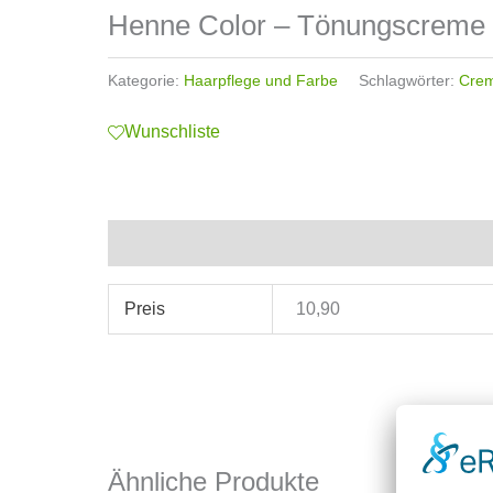
Henne Color – Tönungscreme 
Kategorie:
Haarpflege und Farbe
Schlagwörter:
Cre
Wunschliste
Zusätzliche Informationen
Preis
10,90
Ähnliche Produkte