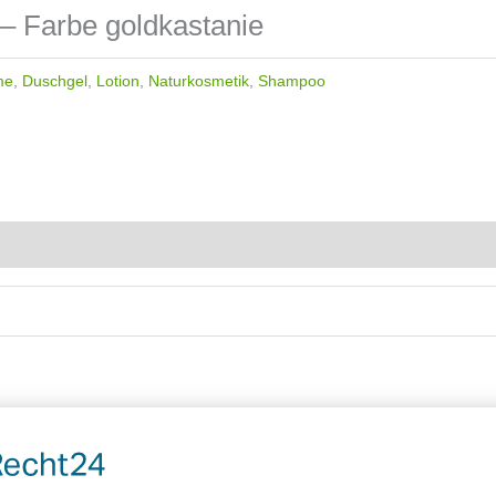
– Farbe goldkastanie
me
,
Duschgel
,
Lotion
,
Naturkosmetik
,
Shampoo