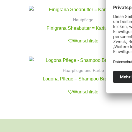
Hautpflege
Finigrana Sheabutter = Karitébutter
Wunschliste
Haarpflege und Farbe
Logona Pflege – Shampoo Brennessel
Wunschliste