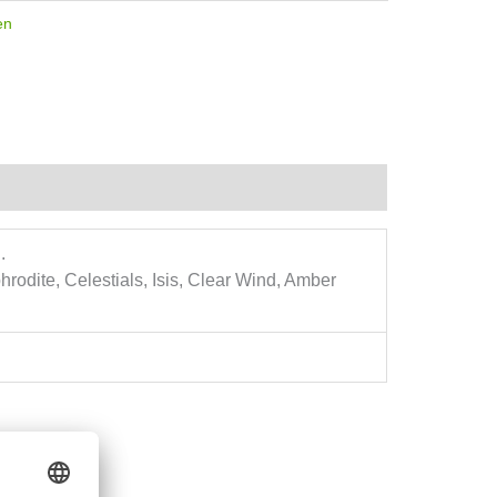
en
.
rodite, Celestials, Isis, Clear Wind, Amber