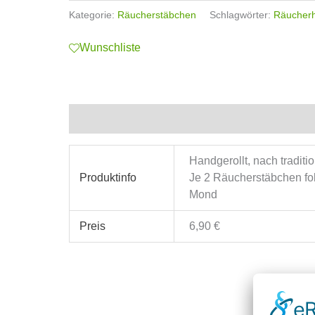
Kategorie:
Räucherstäbchen
Schlagwörter:
Räucher
Wunschliste
Zusätzliche Informationen
Handgerollt, nach traditi
Produktinfo
Je 2 Räucherstäbchen fol
Mond
Preis
6,90 €