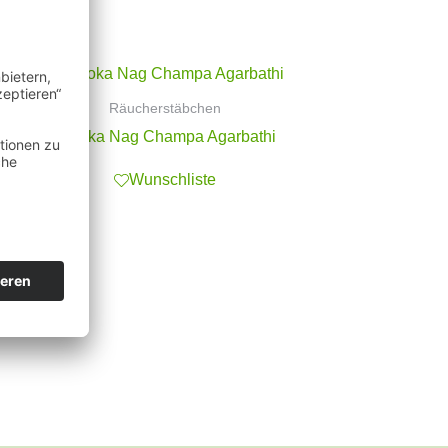
Räucherstäbchen
Goloka Nag Champa Agarbathi
Wunschliste