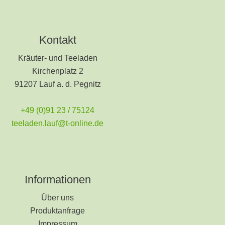
Kontakt
Kräuter- und Teeladen
Kirchenplatz 2
91207 Lauf a. d. Pegnitz
+49 (0)91 23 / 75124
teeladen.lauf@t-online.de
Informationen
Über uns
Produktanfrage
Impressum