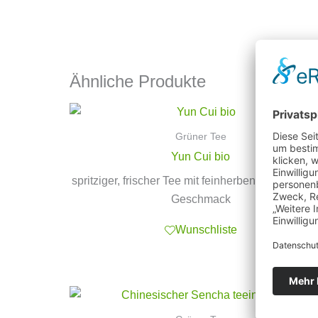
Ähnliche Produkte
Grüner Tee
Yun Cui bio
spritziger, frischer Tee mit feinherben und blumi
Geschmack
Wunschliste