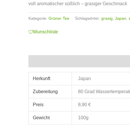
voll aromatischer süßlich – grasiger Geschmack
Kategorie:
Grüner Tee
Schlagwörter:
grasig
,
Japan
,
Wunschliste
Zusätzliche Informationen
Herkunft
Japan
Zubereitung
80 Grad Wassertemperatur
Preis
8,90 €
Gewicht
100g