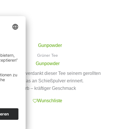
Grüner Tee
Gunpowder
inen Namen verdankt dieser Tee seinem gerollten
Blatt, das an Schießpulver erinnert.
Herb – kräftiger Geschmack
Wunschliste