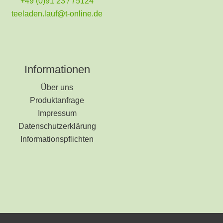
+49 (0)91 23 / 75124
teeladen.lauf@t-online.de
Informationen
Über uns
Produktanfrage
Impressum
Datenschutzerklärung
Informationspflichten