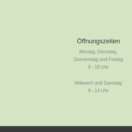
Öffnungszeiten
Montag, Dienstag,
Donnerstag und Freitag
9 - 18 Uhr
Mittwoch und Samstag
9 - 14 Uhr