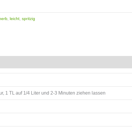
herb
,
leicht
,
spritzig
, 1 TL auf 1/4 Liter und 2-3 Minuten ziehen lassen