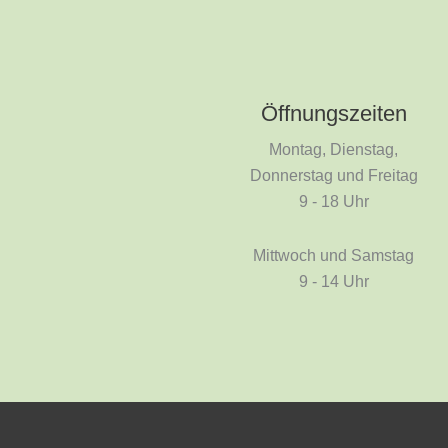
Öffnungszeiten
Montag, Dienstag,
Donnerstag und Freitag
9 - 18 Uhr
Mittwoch und Samstag
9 - 14 Uhr