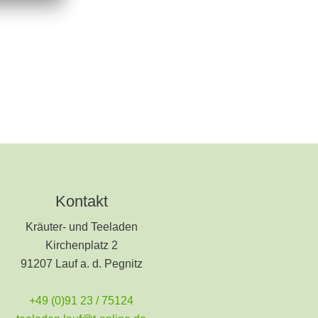
Kontakt
Kräuter- und Teeladen
Kirchenplatz 2
91207 Lauf a. d. Pegnitz
+49 (0)91 23 / 75124