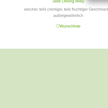
Jade Oolong Milky
weicher, teils cremiger, teils fruchtiger Geschmac
außergewöhnlich
Wunschliste