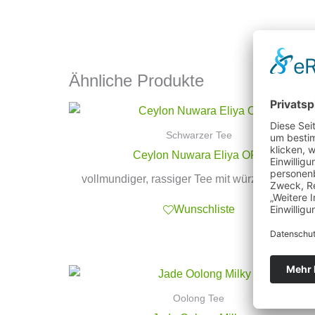
Ähnliche Produkte
Schwarzer Tee
Ceylon Nuwara Eliya OP1
vollmundiger, rassiger Tee mit würzigem Arom
Wunschliste
Oolong Tee