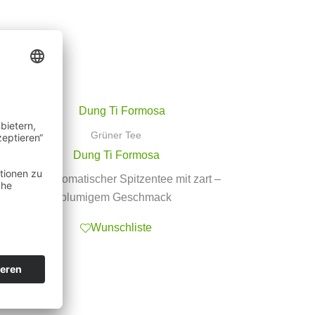
Grüner Tee
Dung Ti Formosa
äußerst aromatischer Spitzentee mit zart –
blumigem Geschmack
Wunschliste