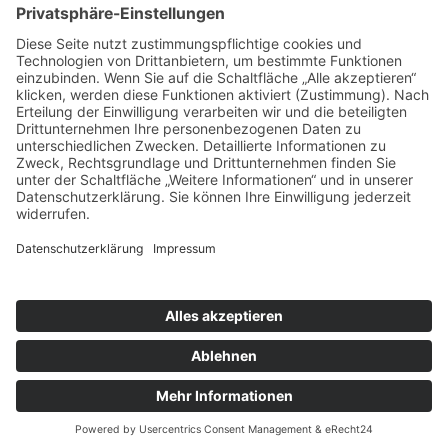
Mittwoch und Samstag
9 - 14 Uhr
Informationen
Über uns
Produktanfrage
Impressum
Datenschutzerklärung
Informationspflichten
Copyright © 2026 Kräuter und Teeladen Lauf