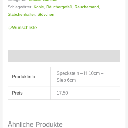
Schlagwörter:
Kohle
,
Räuchergefäß
,
Räuchersand
,
Stäbchenhalter
,
Stövchen
Wunschliste
Zusätzliche Informationen
Speckstein – H 10cm –
Produktinfo
Sieb 6cm
Preis
17,50
Ähnliche Produkte