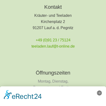
Kontakt
Kräuter- und Teeladen
Kirchenplatz 2
91207 Lauf a. d. Pegnitz
+49 (0)91 23 / 75124
teeladen.lauf@t-online.de
Öffnungszeiten
Montag, Dienstag,
Donnerstag und Freitag
9 - 18 Uhr