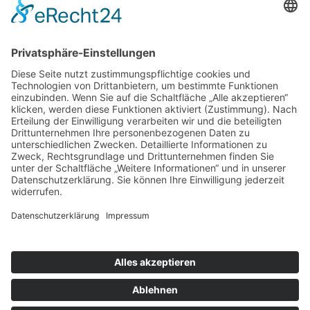
9 - 18 Uhr
Mittwoch und Samstag
9 - 14 Uhr
Informationen
Über uns
Produktanfrage
Impressum
Datenschutzerklärung
Informationspflichten