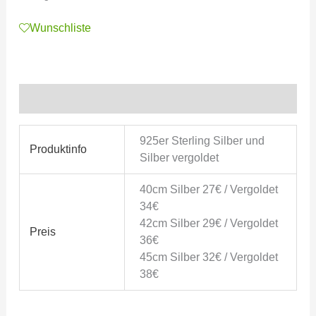
Wunschliste
Zusätzliche Informationen
925er Sterling Silber und
Produktinfo
Silber vergoldet
40cm Silber 27€ / Vergoldet
34€
42cm Silber 29€ / Vergoldet
Preis
36€
45cm Silber 32€ / Vergoldet
38€