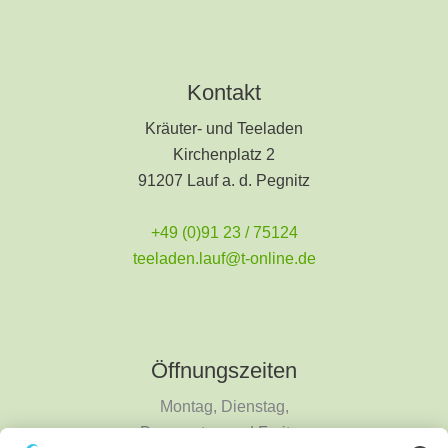
Kontakt
Kräuter- und Teeladen
Kirchenplatz 2
91207 Lauf a. d. Pegnitz
+49 (0)91 23 / 75124
teeladen.lauf@t-online.de
Öffnungszeiten
Montag, Dienstag,
Donnerstag und Freitag