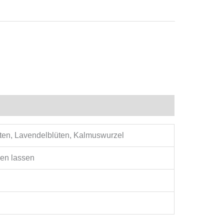
lüten, Lavendelblüten, Kalmuswurzel
hen lassen