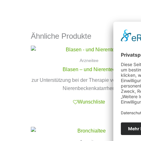
Ähnliche Produkte
Arzneitee
Blasen – und Nierentee
zur Unterstützung bei der Therapie von Blasen- 
Nierenbeckenkatarrhen
Wunschliste