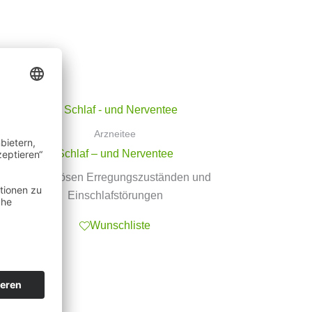
Arzneitee
Schlaf – und Nerventee
bei nervösen Erregungszuständen und
Einschlafstörungen
Wunschliste