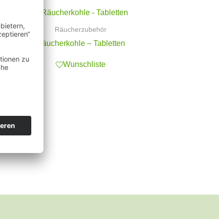
Räucherzubehör
Räucherkohle – Tabletten
Wunschliste