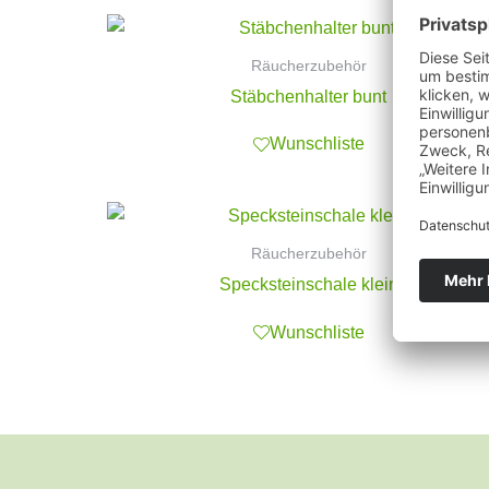
Räucherzubehör
Stäbchenhalter bunt
Wunschliste
Räucherzubehör
Specksteinschale klein
Wunschliste