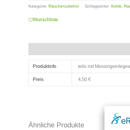
Kategorie:
Räucherzubehör
Schlagwörter:
Kohle
,
Rä
Wunschliste
Zusätzliche Informationen
Produktinfo
teils mit Messingeinlegea
Preis
4,50 €
Ähnliche Produkte